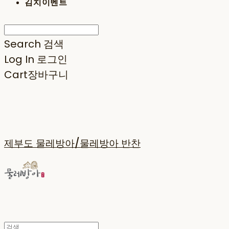
김치이벤트
Search
검색
Log In
로그인
Cart
장바구니
제부도 물레방아/물레방아 반찬