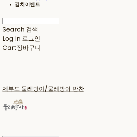
김치이벤트
Search
검색
Log In
로그인
Cart
장바구니
제부도 물레방아/물레방아 반찬