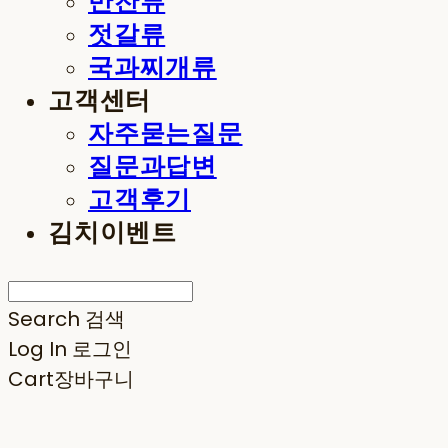
반찬류
젓갈류
국과찌개류
고객센터
자주묻는질문
질문과답변
고객후기
김치이벤트
Search
검색
Log In
로그인
Cart
장바구니