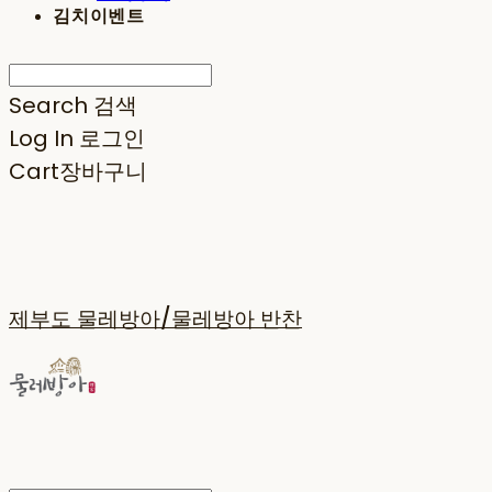
김치이벤트
Search
검색
Log In
로그인
Cart
장바구니
제부도 물레방아/물레방아 반찬