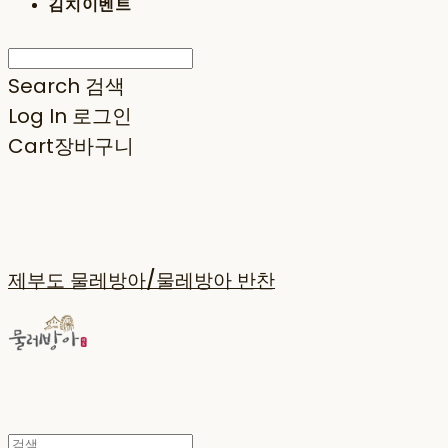
김치이벤트
Search
검색
Log In
로그인
Cart
장바구니
제부도 물레방아/물레방아 반찬