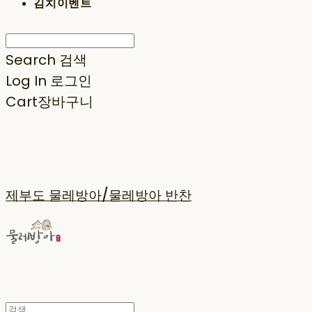
김치이벤트
Search
검색
Log In
로그인
Cart
장바구니
제부도 물레방아/물레방아 반찬