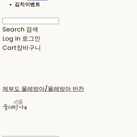
김치이벤트
Search
검색
Log In
로그인
Cart
장바구니
제부도 물레방아/물레방아 반찬