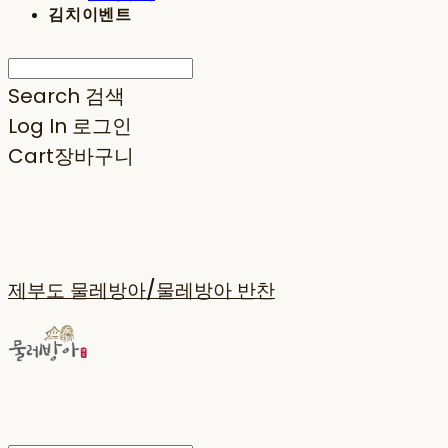
김치이벤트
Search
검색
Log In
로그인
Cart
장바구니
제부도 물레방아/물레방아 반찬