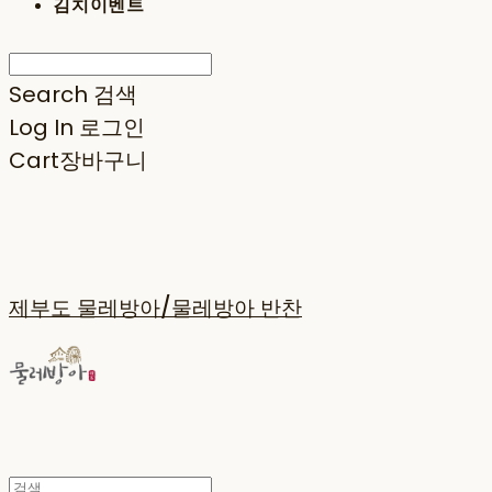
김치이벤트
Search
검색
Log In
로그인
Cart
장바구니
제부도 물레방아/물레방아 반찬