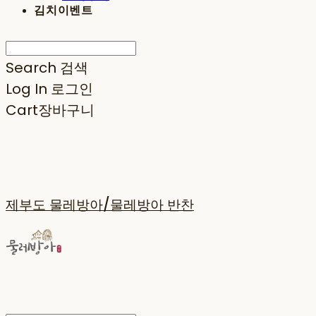
김치이벤트
Search
검색
Log In
로그인
Cart
장바구니
제부도 물레방아/물레방아 반찬