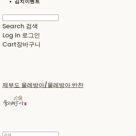
김치이벤트
Search
검색
Log In
로그인
Cart
장바구니
제부도 물레방아/물레방아 반찬