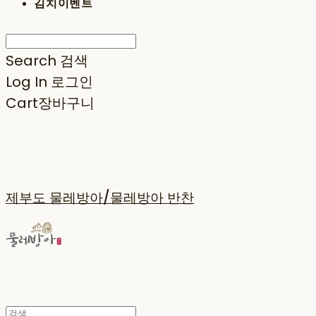
김치이벤트
Search
검색
Log In
로그인
Cart
장바구니
제부도 물레방아/물레방아 반찬