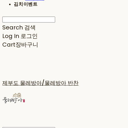
김치이벤트
Search
검색
Log In
로그인
Cart
장바구니
제부도 물레방아/물레방아 반찬