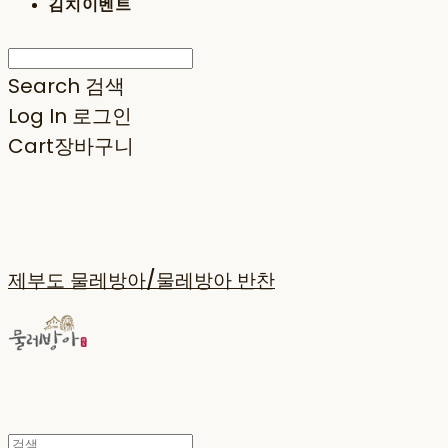
김치이벤트
Search
검색
Log In
로그인
Cart
장바구니
제부도 물레방아/물레방아 반찬