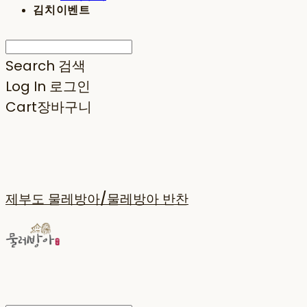
김치이벤트
Search
검색
Log In
로그인
Cart
장바구니
제부도 물레방아/물레방아 반찬