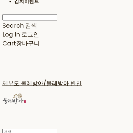
김치이벤트
Search
검색
Log In
로그인
Cart
장바구니
제부도 물레방아/물레방아 반찬