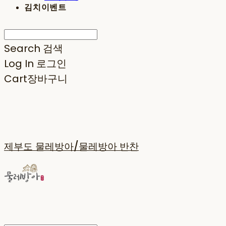
김치이벤트
Search
검색
Log In
로그인
Cart
장바구니
제부도 물레방아/물레방아 반찬