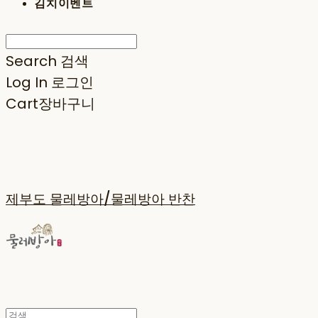
김치이벤트
Search
검색
Log In
로그인
Cart
장바구니
제부도 물레방아/물레방아 반찬