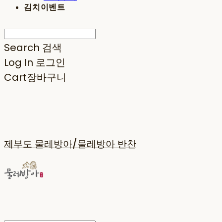
김치이벤트
Search
검색
Log In
로그인
Cart
장바구니
제부도 물레방아/물레방아 반찬