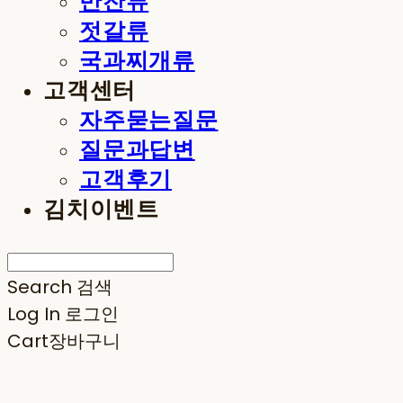
반찬류
젓갈류
국과찌개류
고객센터
자주묻는질문
질문과답변
고객후기
김치이벤트
Search
검색
Log In
로그인
Cart
장바구니