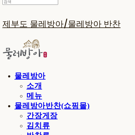
제부도 물레방아/물레방아 반찬
물레방아
소개
메뉴
물레방아반찬(쇼핑몰)
간장게장
김치류