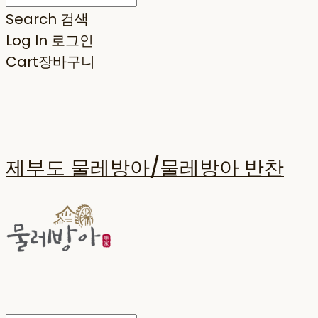
Search
검색
Log In
로그인
Cart
장바구니
제부도 물레방아/물레방아 반찬