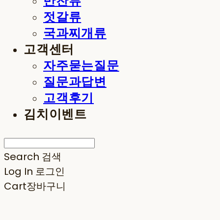
반찬류
젓갈류
국과찌개류
고객센터
자주묻는질문
질문과답변
고객후기
김치이벤트
Search
검색
Log In
로그인
Cart
장바구니