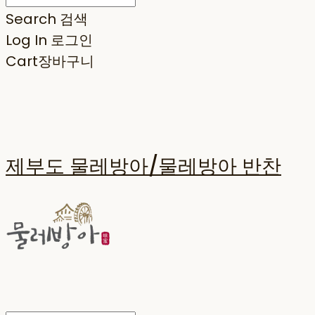
Search
검색
Log In
로그인
Cart
장바구니
제부도 물레방아/물레방아 반찬