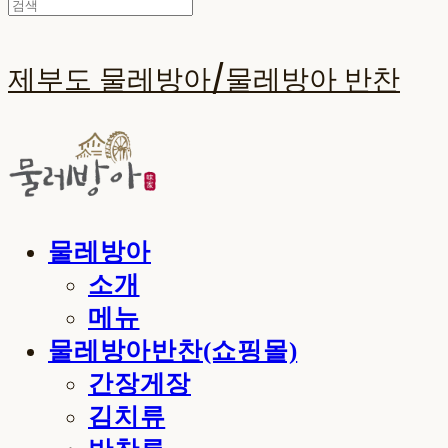
제부도 물레방아/물레방아 반찬
물레방아
소개
메뉴
물레방아반찬(쇼핑몰)
간장게장
김치류