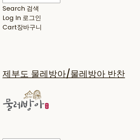
Search
검색
Log In
로그인
Cart
장바구니
제부도 물레방아/물레방아 반찬