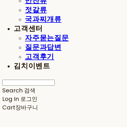
반찬류
젓갈류
국과찌개류
고객센터
자주묻는질문
질문과답변
고객후기
김치이벤트
Search
검색
Log In
로그인
Cart
장바구니