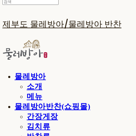
제부도 물레방아/물레방아 반찬
물레방아
소개
메뉴
물레방아반찬(쇼핑몰)
간장게장
김치류