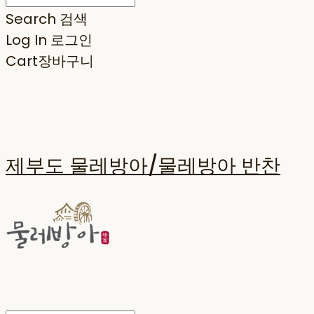
Search
검색
Log In
로그인
Cart
장바구니
제부도 물레방아/물레방아 반찬