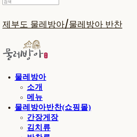
제부도 물레방아/물레방아 반찬
물레방아
소개
메뉴
물레방아반찬(쇼핑몰)
간장게장
김치류