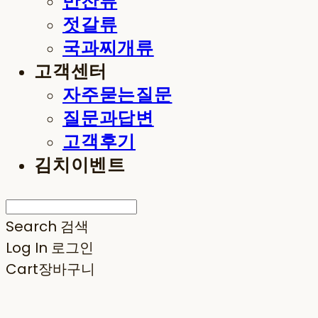
반찬류
젓갈류
국과찌개류
고객센터
자주묻는질문
질문과답변
고객후기
김치이벤트
Search
검색
Log In
로그인
Cart
장바구니