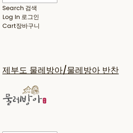
Search
검색
Log In
로그인
Cart
장바구니
제부도 물레방아/물레방아 반찬