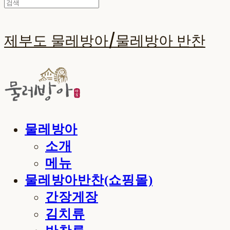
제부도 물레방아/물레방아 반찬
물레방아
소개
메뉴
물레방아반찬(쇼핑몰)
간장게장
김치류