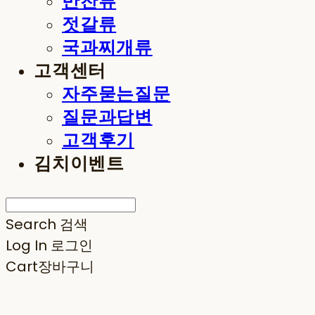
반찬류
젓갈류
국과찌개류
고객센터
자주묻는질문
질문과답변
고객후기
김치이벤트
Search
검색
Log In
로그인
Cart
장바구니