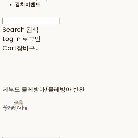
김치이벤트
Search
검색
Log In
로그인
Cart
장바구니
제부도 물레방아/물레방아 반찬