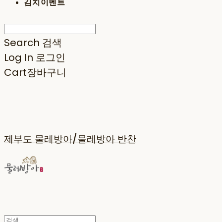
김치이벤트
Search
검색
Log In
로그인
Cart
장바구니
제부도 물레방아/물레방아 반찬