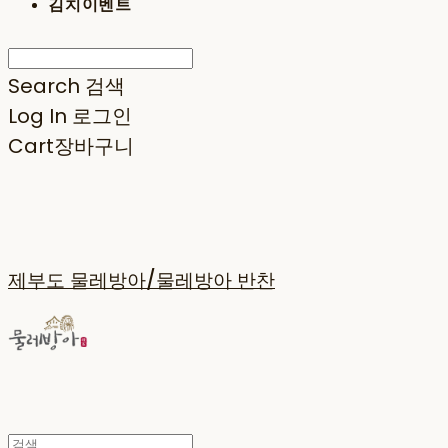
김치이벤트
Search
검색
Log In
로그인
Cart
장바구니
제부도 물레방아/물레방아 반찬