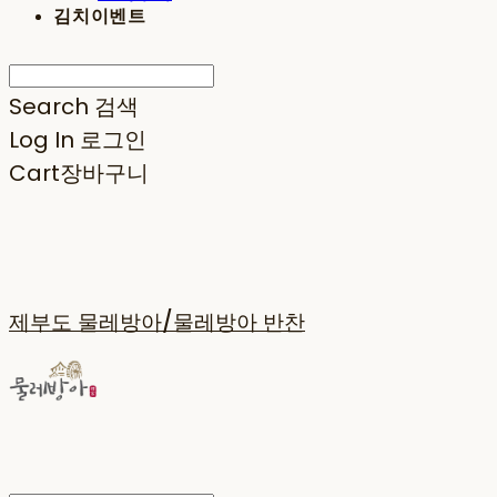
김치이벤트
Search
검색
Log In
로그인
Cart
장바구니
제부도 물레방아/물레방아 반찬