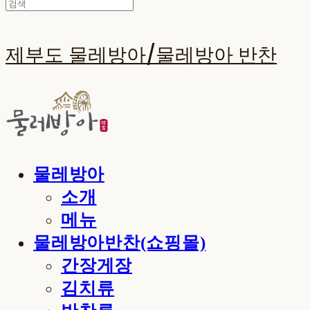
제부도 물레방아/물레방아 반찬
물레방아
소개
메뉴
물레방아반찬(쇼핑몰)
간장게장
김치류