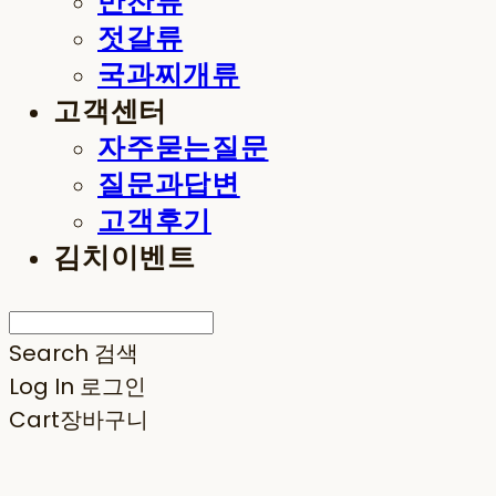
반찬류
젓갈류
국과찌개류
고객센터
자주묻는질문
질문과답변
고객후기
김치이벤트
Search
검색
Log In
로그인
Cart
장바구니