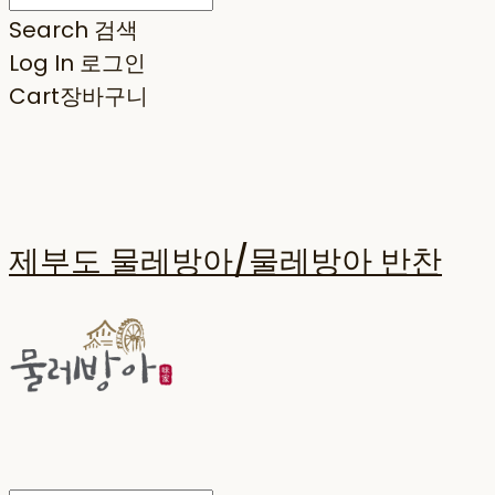
Search
검색
Log In
로그인
Cart
장바구니
제부도 물레방아/물레방아 반찬