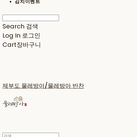
김치이벤트
Search
검색
Log In
로그인
Cart
장바구니
제부도 물레방아/물레방아 반찬