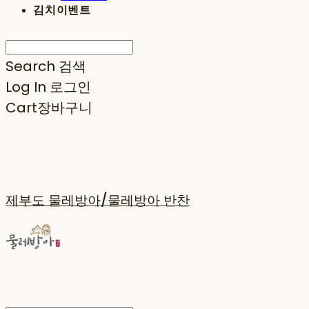
김치이벤트
Search
검색
Log In
로그인
Cart
장바구니
제부도 물레방아/물레방아 반찬