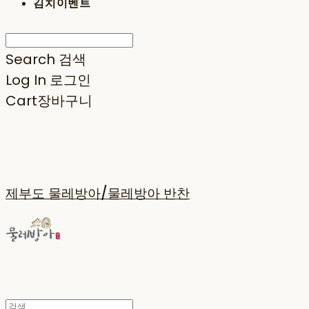
김치이벤트
Search
검색
Log In
로그인
Cart
장바구니
제부도 물레방아/물레방아 반찬