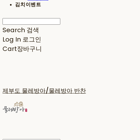
김치이벤트
Search
검색
Log In
로그인
Cart
장바구니
제부도 물레방아/물레방아 반찬