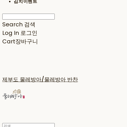
김치이벤트
Search
검색
Log In
로그인
Cart
장바구니
제부도 물레방아/물레방아 반찬