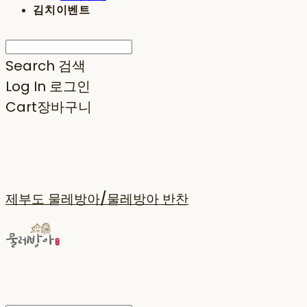
김치이벤트
Search
검색
Log In
로그인
Cart
장바구니
제부도 물레방아/물레방아 반찬