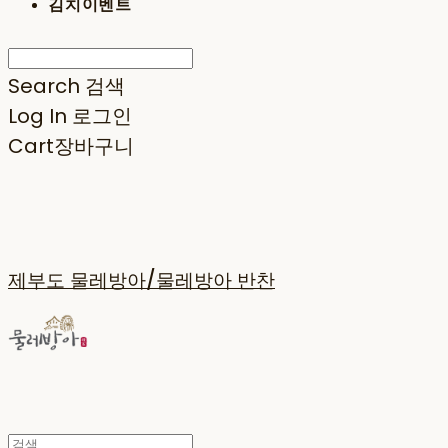
김치이벤트
Search
검색
Log In
로그인
Cart
장바구니
제부도 물레방아/물레방아 반찬