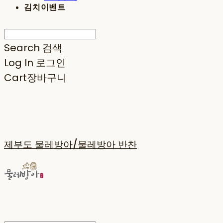
김치이벤트
Search
검색
Log In
로그인
Cart
장바구니
제부도 물레방아/물레방아 반찬