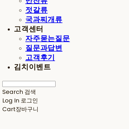
반찬류
젓갈류
국과찌개류
고객센터
자주묻는질문
질문과답변
고객후기
김치이벤트
Search
검색
Log In
로그인
Cart
장바구니