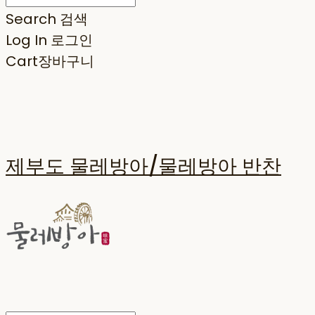
Search
검색
Log In
로그인
Cart
장바구니
제부도 물레방아/물레방아 반찬