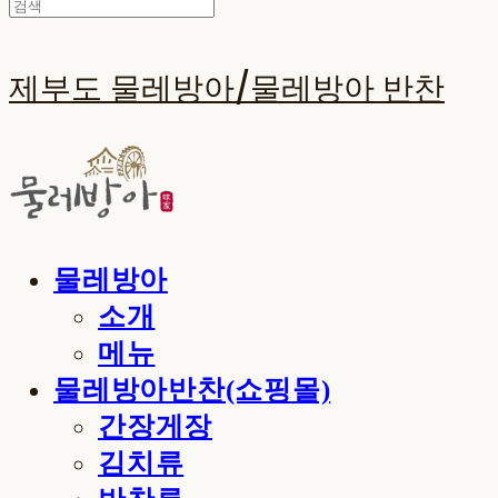
제부도 물레방아/물레방아 반찬
물레방아
소개
메뉴
물레방아반찬(쇼핑몰)
간장게장
김치류