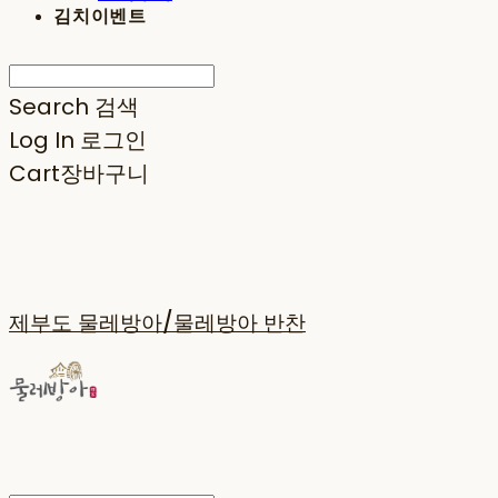
김치이벤트
Search
검색
Log In
로그인
Cart
장바구니
제부도 물레방아/물레방아 반찬