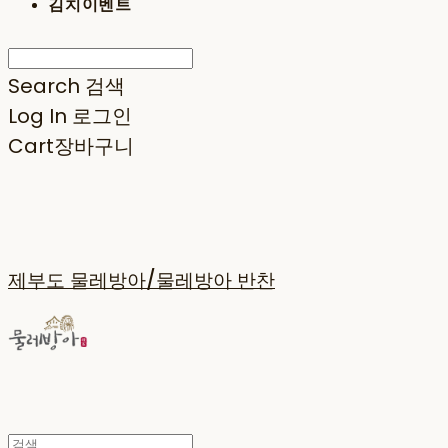
김치이벤트
Search
검색
Log In
로그인
Cart
장바구니
제부도 물레방아/물레방아 반찬