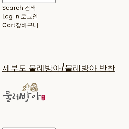
Search
검색
Log In
로그인
Cart
장바구니
제부도 물레방아/물레방아 반찬