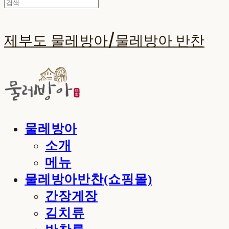
제부도 물레방아/물레방아 반찬
물레방아
소개
메뉴
물레방아반찬(쇼핑몰)
간장게장
김치류