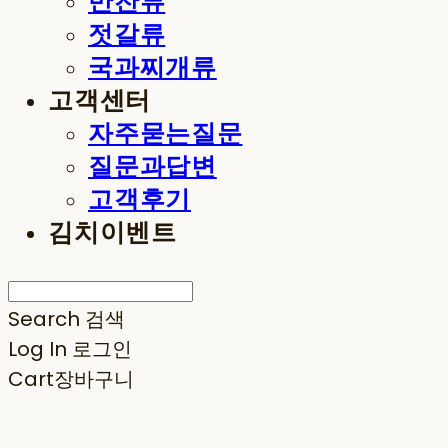
반찬류
젓갈류
국과찌개류
고객센터
자주묻는질문
질문과답변
고객후기
김치이벤트
Search
검색
Log In
로그인
Cart
장바구니