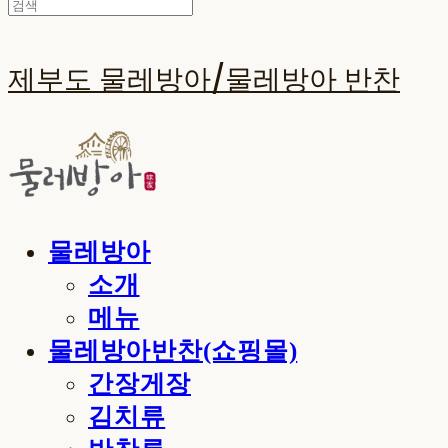
제부도 물레방아/물레방아 반찬
물레방아
소개
메뉴
물레방아반찬(쇼핑몰)
간장게장
김치류