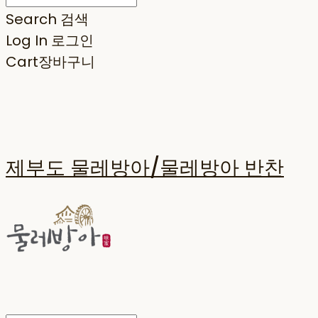
Search
검색
Log In
로그인
Cart
장바구니
제부도 물레방아/물레방아 반찬