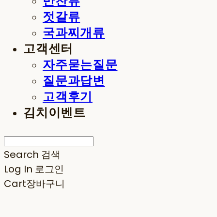
반찬류
젓갈류
국과찌개류
고객센터
자주묻는질문
질문과답변
고객후기
김치이벤트
Search
검색
Log In
로그인
Cart
장바구니