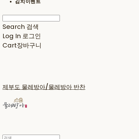
김치이벤트
Search
검색
Log In
로그인
Cart
장바구니
제부도 물레방아/물레방아 반찬