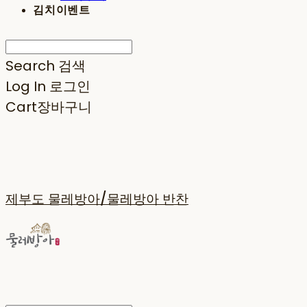
김치이벤트
Search
검색
Log In
로그인
Cart
장바구니
제부도 물레방아/물레방아 반찬