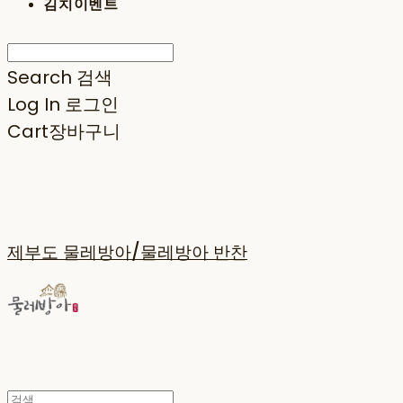
김치이벤트
Search
검색
Log In
로그인
Cart
장바구니
제부도 물레방아/물레방아 반찬