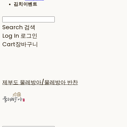
김치이벤트
Search
검색
Log In
로그인
Cart
장바구니
제부도 물레방아/물레방아 반찬