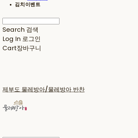
김치이벤트
Search
검색
Log In
로그인
Cart
장바구니
제부도 물레방아/물레방아 반찬