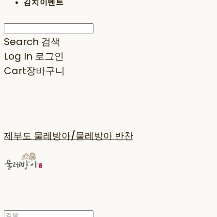
김치이벤트
Search
검색
Log In
로그인
Cart
장바구니
제부도 물레방아/물레방아 반찬