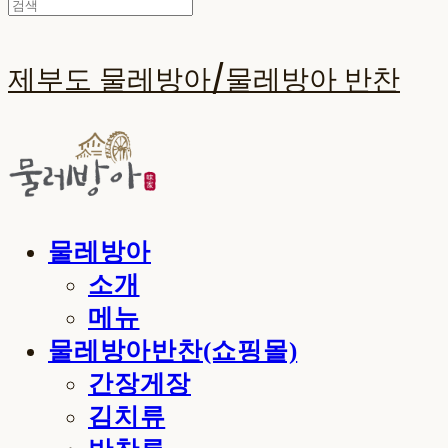
제부도 물레방아/물레방아 반찬
물레방아
소개
메뉴
물레방아반찬(쇼핑몰)
간장게장
김치류