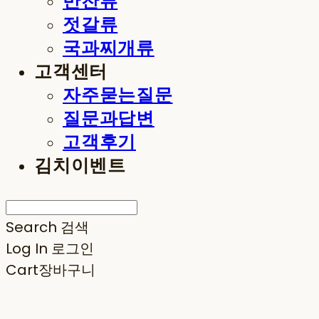
반찬류
젓갈류
국과찌개류
고객센터
자주묻는질문
질문과답변
고객후기
김치이벤트
Search
검색
Log In
로그인
Cart
장바구니