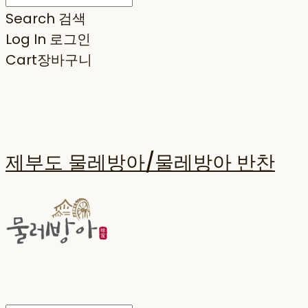
Search
검색
Log In
로그인
Cart
장바구니
제부도 물레방아/물레방아 반찬