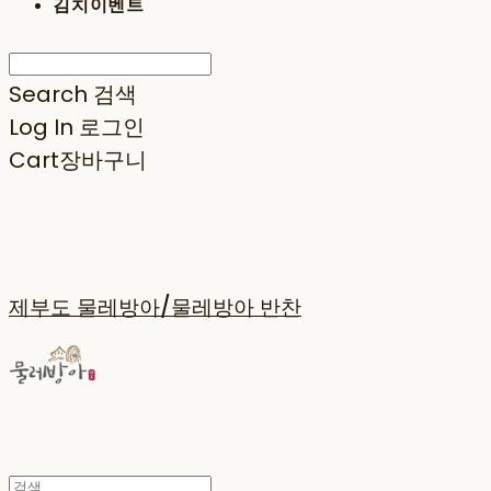
김치이벤트
Search
검색
Log In
로그인
Cart
장바구니
제부도 물레방아/물레방아 반찬