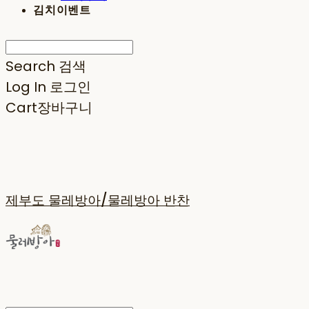
김치이벤트
Search
검색
Log In
로그인
Cart
장바구니
제부도 물레방아/물레방아 반찬