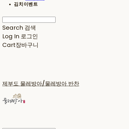
김치이벤트
Search
검색
Log In
로그인
Cart
장바구니
제부도 물레방아/물레방아 반찬