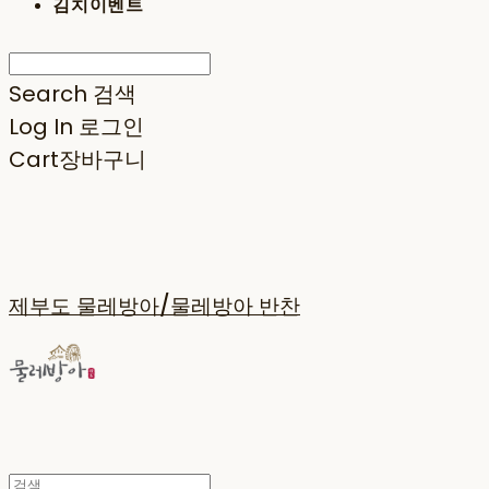
김치이벤트
Search
검색
Log In
로그인
Cart
장바구니
제부도 물레방아/물레방아 반찬