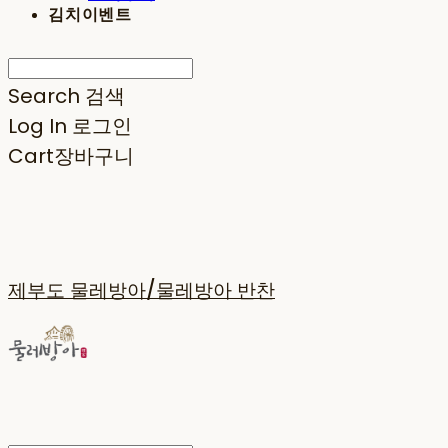
김치이벤트
Search
검색
Log In
로그인
Cart
장바구니
제부도 물레방아/물레방아 반찬