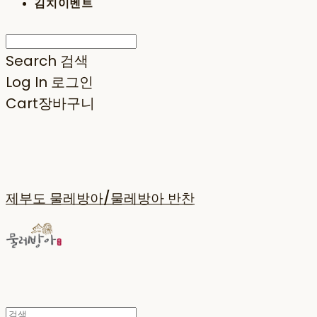
김치이벤트
Search
검색
Log In
로그인
Cart
장바구니
제부도 물레방아/물레방아 반찬