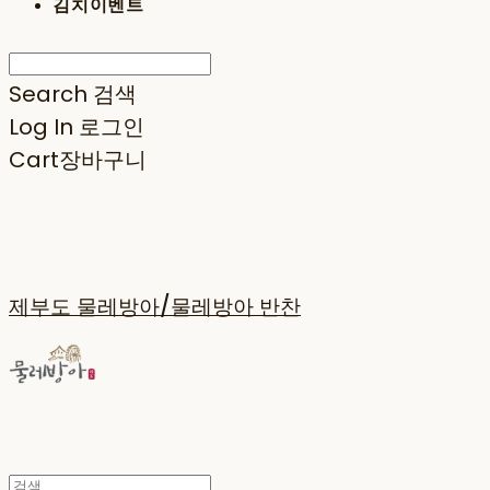
김치이벤트
Search
검색
Log In
로그인
Cart
장바구니
제부도 물레방아/물레방아 반찬