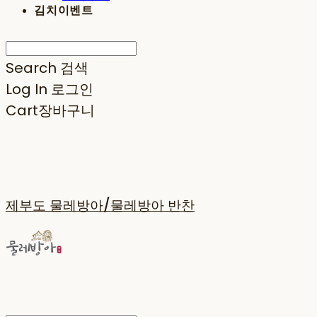
김치이벤트
Search
검색
Log In
로그인
Cart
장바구니
제부도 물레방아/물레방아 반찬