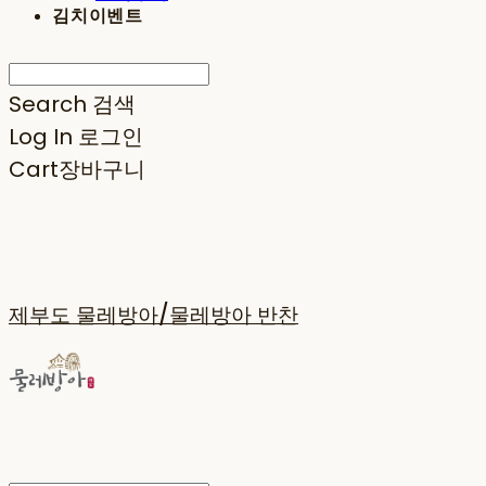
김치이벤트
Search
검색
Log In
로그인
Cart
장바구니
제부도 물레방아/물레방아 반찬