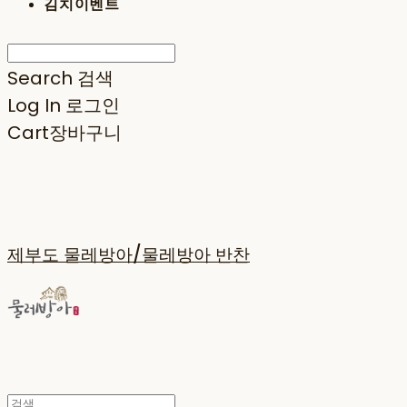
김치이벤트
Search
검색
Log In
로그인
Cart
장바구니
제부도 물레방아/물레방아 반찬