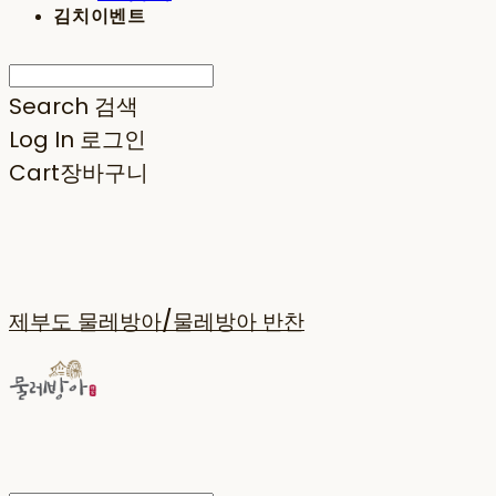
김치이벤트
Search
검색
Log In
로그인
Cart
장바구니
제부도 물레방아/물레방아 반찬