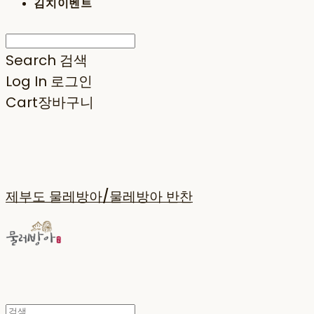
김치이벤트
Search
검색
Log In
로그인
Cart
장바구니
제부도 물레방아/물레방아 반찬