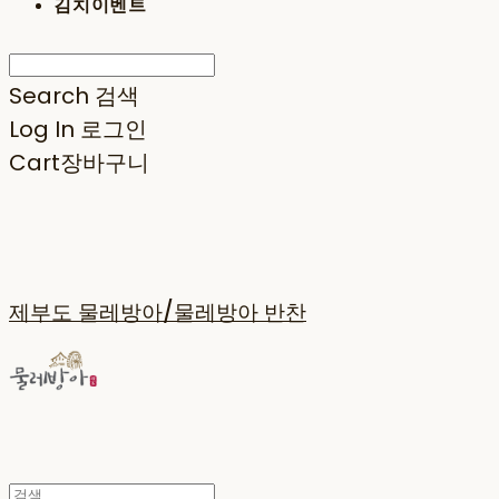
김치이벤트
Search
검색
Log In
로그인
Cart
장바구니
제부도 물레방아/물레방아 반찬