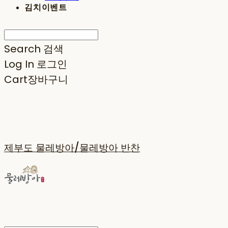
김치이벤트
Search
검색
Log In
로그인
Cart
장바구니
제부도 물레방아/물레방아 반찬