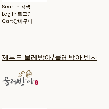
Search
검색
Log In
로그인
Cart
장바구니
제부도 물레방아/물레방아 반찬