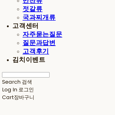
반찬류
젓갈류
국과찌개류
고객센터
자주묻는질문
질문과답변
고객후기
김치이벤트
Search
검색
Log In
로그인
Cart
장바구니