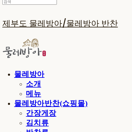
제부도 물레방아/물레방아 반찬
물레방아
소개
메뉴
물레방아반찬(쇼핑몰)
간장게장
김치류