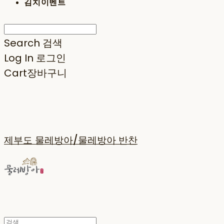
김치이벤트
Search
검색
Log In
로그인
Cart
장바구니
제부도 물레방아/물레방아 반찬