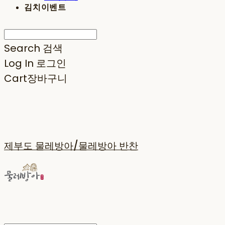
김치이벤트
Search
검색
Log In
로그인
Cart
장바구니
제부도 물레방아/물레방아 반찬