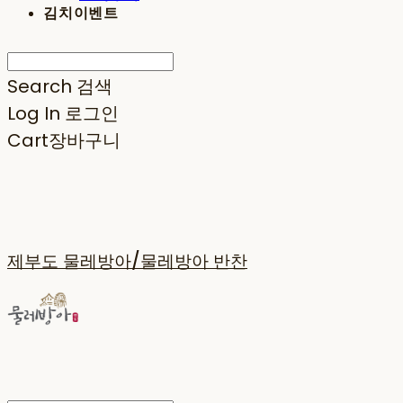
김치이벤트
Search
검색
Log In
로그인
Cart
장바구니
제부도 물레방아/물레방아 반찬