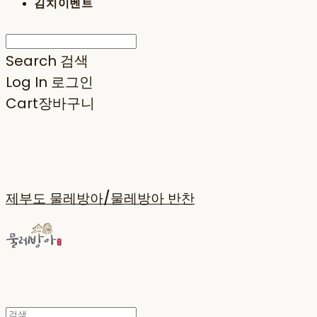
김치이벤트
Search
검색
Log In
로그인
Cart
장바구니
제부도 물레방아/물레방아 반찬