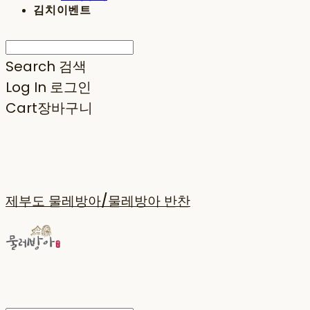
김치이벤트
Search
검색
Log In
로그인
Cart
장바구니
제부도 물레방아/물레방아 반찬