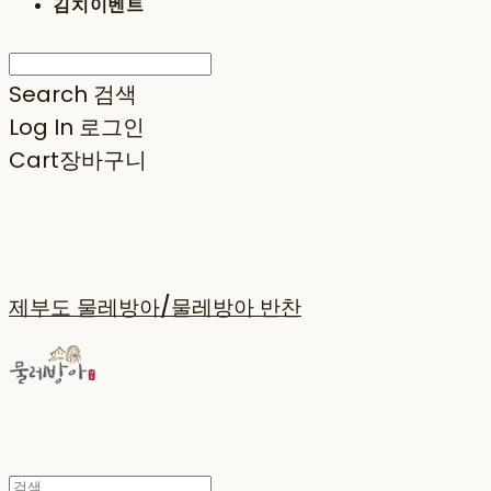
김치이벤트
Search
검색
Log In
로그인
Cart
장바구니
제부도 물레방아/물레방아 반찬