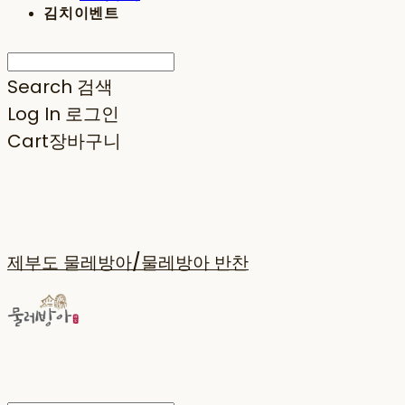
김치이벤트
Search
검색
Log In
로그인
Cart
장바구니
제부도 물레방아/물레방아 반찬