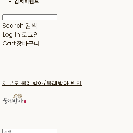
김치이벤트
Search
검색
Log In
로그인
Cart
장바구니
제부도 물레방아/물레방아 반찬