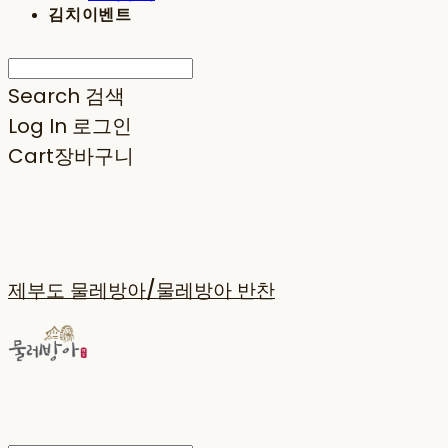
김치이벤트
Search
검색
Log In
로그인
Cart
장바구니
제부도 물레방아/물레방아 반찬