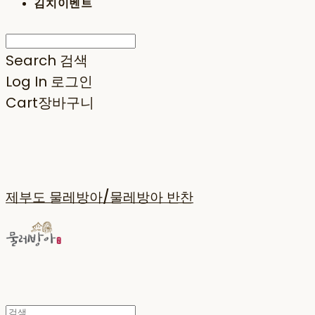
김치이벤트
Search
검색
Log In
로그인
Cart
장바구니
제부도 물레방아/물레방아 반찬