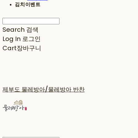
김치이벤트
Search
검색
Log In
로그인
Cart
장바구니
제부도 물레방아/물레방아 반찬