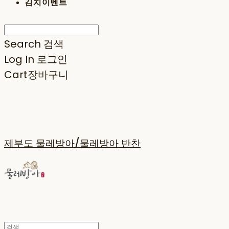
김치이벤트
Search
검색
Log In
로그인
Cart
장바구니
제부도 물레방아/물레방아 반찬