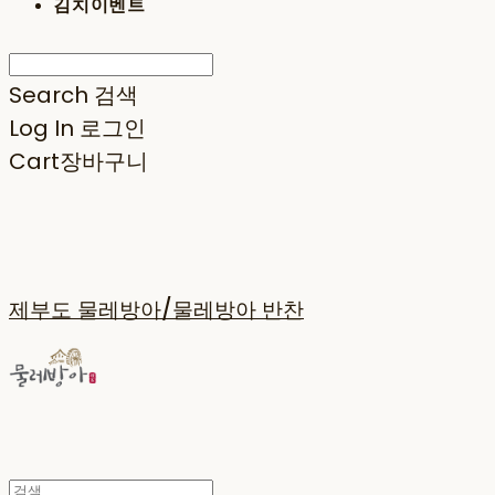
김치이벤트
Search
검색
Log In
로그인
Cart
장바구니
제부도 물레방아/물레방아 반찬