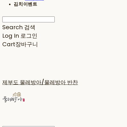
김치이벤트
Search
검색
Log In
로그인
Cart
장바구니
제부도 물레방아/물레방아 반찬