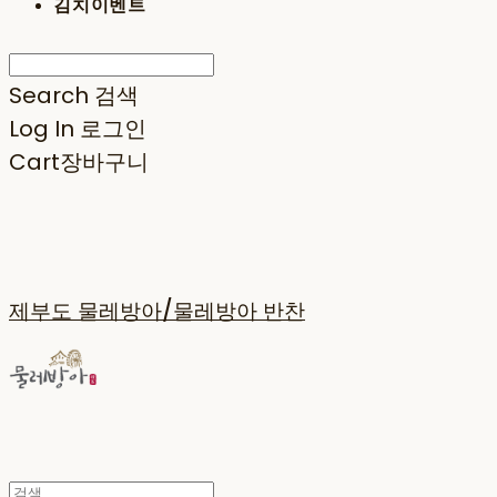
김치이벤트
Search
검색
Log In
로그인
Cart
장바구니
제부도 물레방아/물레방아 반찬