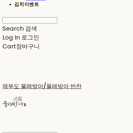
김치이벤트
Search
검색
Log In
로그인
Cart
장바구니
제부도 물레방아/물레방아 반찬