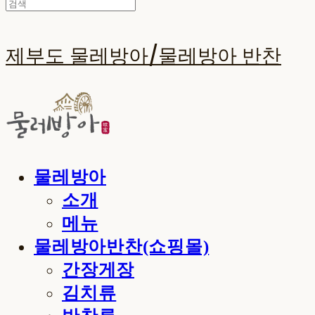
제부도 물레방아/물레방아 반찬
물레방아
소개
메뉴
물레방아반찬(쇼핑몰)
간장게장
김치류