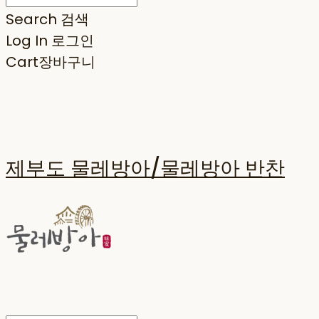
Search
검색
Log In
로그인
Cart
장바구니
제부도 물레방아/물레방아 반찬