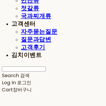
반찬류
젓갈류
국과찌개류
고객센터
자주묻는질문
질문과답변
고객후기
김치이벤트
Search
검색
Log In
로그인
Cart
장바구니