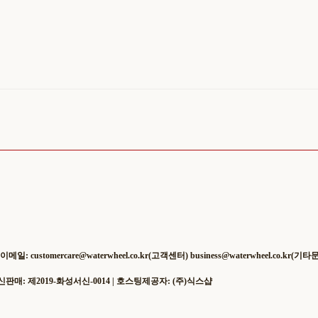
ustomercare@waterwheel.co.kr(고객센터) business@waterwheel.co.kr(기타
통신판매:
제2019-화성서신-0014
| 호스팅제공자: (주)식스샵