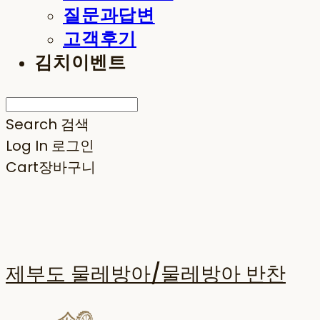
질문과답변
고객후기
김치이벤트
Search
검색
Log In
로그인
Cart
장바구니
제부도 물레방아/물레방아 반찬