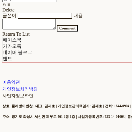
Edit
Delete
글쓴이
내용
Comment
Return To List
페이스북
카카오톡
네이버 블로그
밴드
이용약관
개인정보처리방침
사업자정보확인
상호: 물레방아반찬 | 대표: 김재호 | 개인정보관리책임자: 김재호 | 전화: 1644-0904 | 이메일: c
주소: 경기도 화성시 서신면 제부로 461 2동 1층 | 사업자등록번호:
753-14-01003
| 