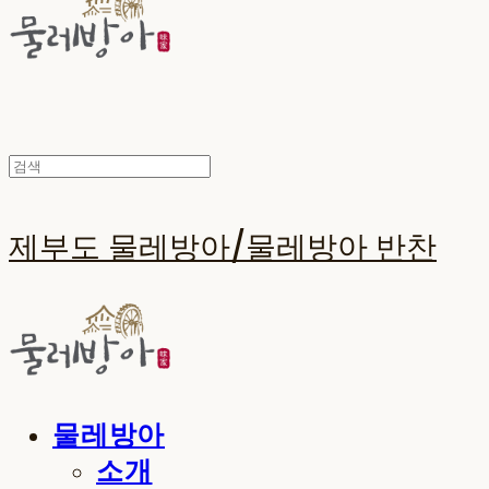
제부도 물레방아/물레방아 반찬
물레방아
소개