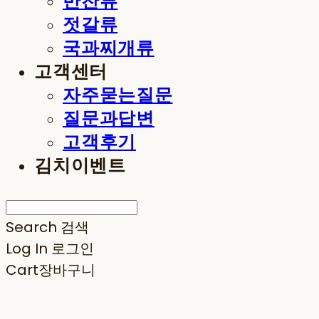
반찬류
젓갈류
국과찌개류
고객센터
자주묻는질문
질문과답변
고객후기
김치이벤트
Search
검색
Log In
로그인
Cart
장바구니