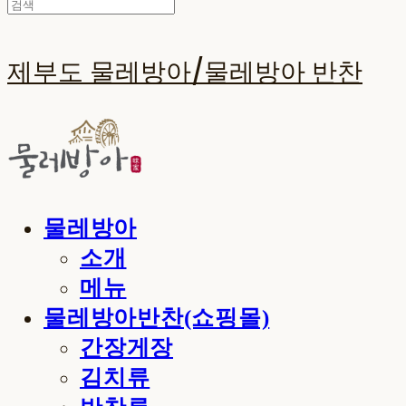
제부도 물레방아/물레방아 반찬
물레방아
소개
메뉴
물레방아반찬(쇼핑몰)
간장게장
김치류