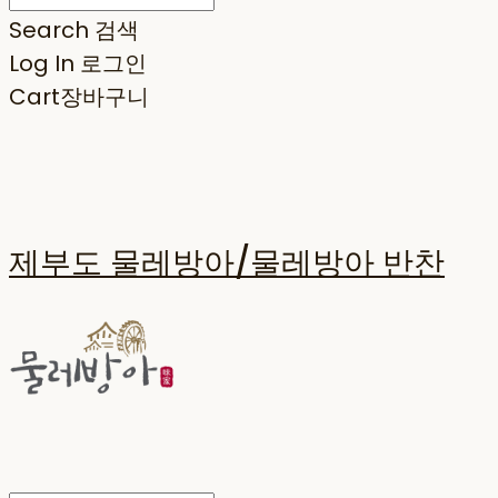
Search
검색
Log In
로그인
Cart
장바구니
제부도 물레방아/물레방아 반찬