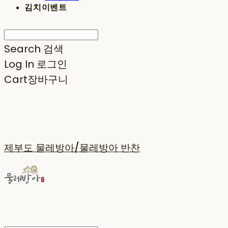
김치이벤트
Search
검색
Log In
로그인
Cart
장바구니
제부도 물레방아/물레방아 반찬