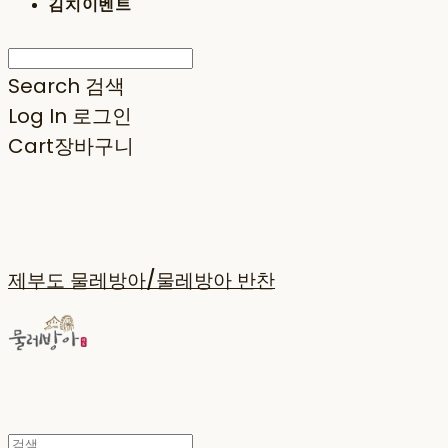
김치이벤트
Search
검색
Log In
로그인
Cart
장바구니
제부도 물레방아/물레방아 반찬